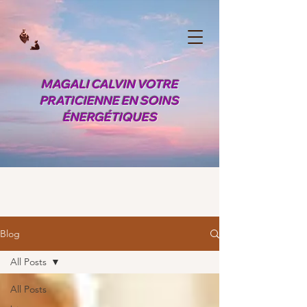
MAGALI CALVIN VOTRE
PRATICIENNE EN SOINS
ÉNERGÉTIQUES
Blog
All Posts
All Posts