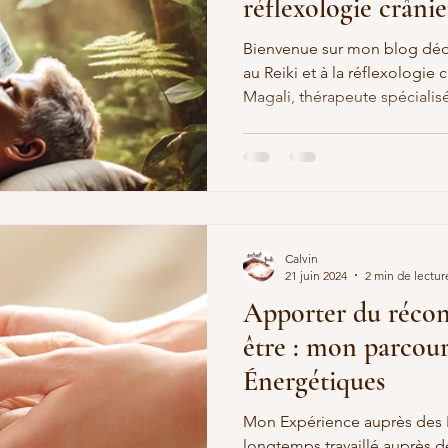
réflexologie crâni
Bienvenue sur mon blog dédi
au Reiki et à la réflexologie
Magali, thérapeute spécialisé
Calvin
21 juin 2024
2 min de lectur
Apporter du récon
être : mon parcour
Énergétiques
Mon Expérience auprès des P
longtemps travaillé auprès de