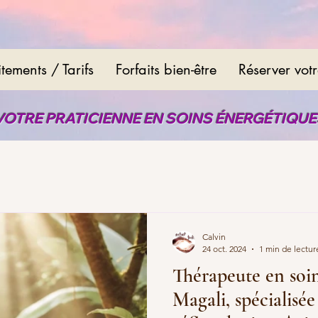
itements / Tarifs
Forfaits bien-être
Réserver vot
VOTRE PRATICIENNE EN SOINS ÉNERGÉTIQU
Calvin
24 oct. 2024
1 min de lectur
Thérapeute en soin
Magali, spécialisée