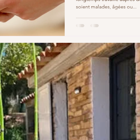
soient malades, âgées ou...