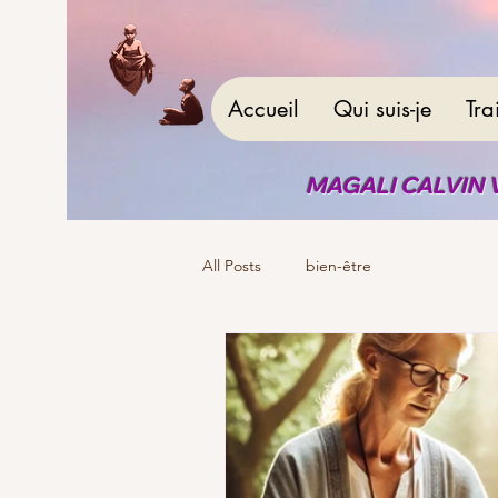
Accueil
Qui suis-je
Tra
MAGALI CALVIN 
All Posts
bien-être